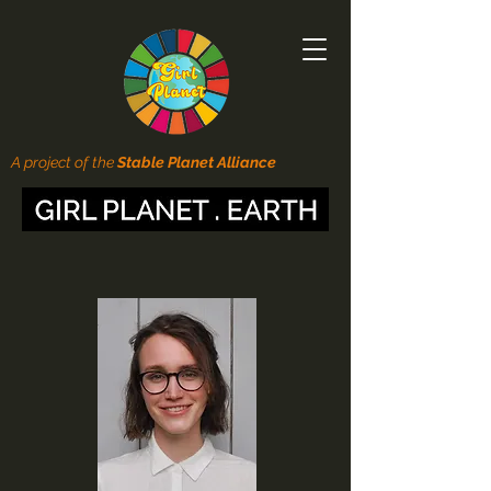
A project of the
Stable Planet Alliance