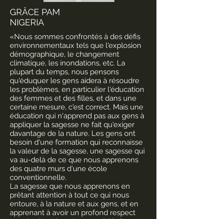
GRÂCE PAM
NIGERIA
«Nous sommes confrontés à des défis
environnementaux tels que l'explosion
démographique, le changement
climatique, les inondations, etc. La
plupart du temps, nous pensons
qu'éduquer les gens aidera à résoudre
les problèmes, en particulier l'éducation
des femmes et des filles, et dans une
certaine mesure, c'est correct. Mais une
éducation qui n'apprend pas aux gens à
appliquer la sagesse ne fait qu'exiger
davantage de la nature. Les gens ont
besoin d'une formation qui reconnaisse
la valeur de la sagesse, une sagesse qui
va au-delà de ce que nous apprenons
des quatre murs d'une école
conventionnelle.
La sagesse que nous apprenons en
prêtant attention à tout ce qui nous
entoure, à la nature et aux gens, et en
apprenant à avoir un profond respect