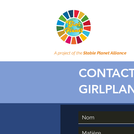
A project of the
Stable Planet Alliance
CONTAC
GIRLPLA