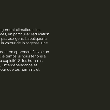
ngement climatique, les
s, en particulier l'éducation
 pas aux gens à appliquer la
 la valeur de la sagesse, une
s, et en apprenant à avoir un
 le temps, si nous tenons à
la cupidité. Si les humains
, l'interdépendance et
 pour que les humains et