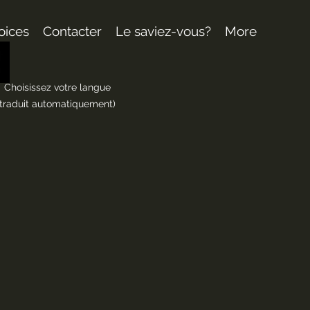
oices
Contacter
Le saviez-vous?
More
Choisissez votre langue
(traduit automatiquement)