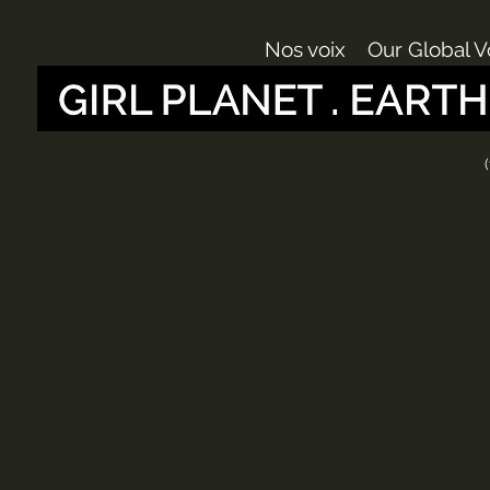
Nos voix
Our Global V