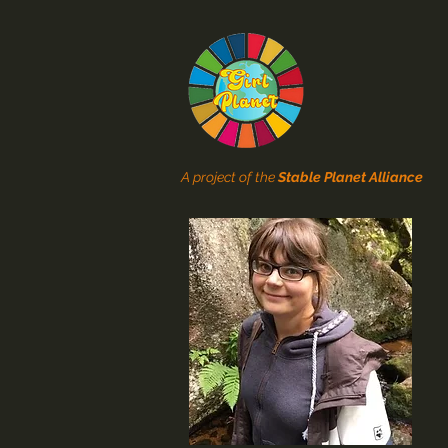
A project of the
Stable Planet Alliance