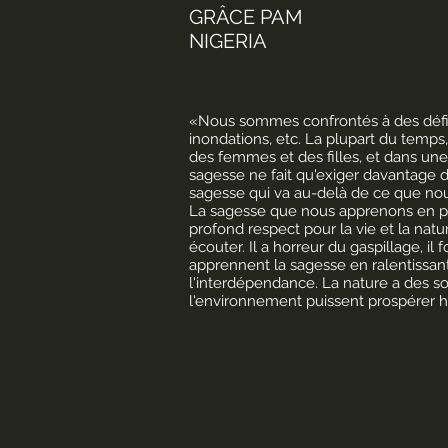
GRÂCE PAM
NIGERIA
«Nous sommes confrontés à des défis
inondations, etc. La plupart du temps
des femmes et des filles, et dans une
sagesse ne fait qu'exiger davantage d
sagesse qui va au-delà de ce que no
La sagesse que nous apprenons en prêt
profond respect pour la vie et la nat
écouter. Il a horreur du gaspillage, il
apprennent la sagesse en ralentissan
l'interdépendance. La nature a des so
l'environnement puissent prospérer 