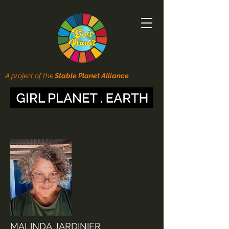
A project of the
Stable Planet Alliance
MALINDA JARDINIER