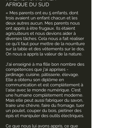
AFRIQUE DU SUD
« Mes parents ont eu 5 enfants, dont
trois avaient un enfant chacun et les
deux autres aucun. Mes parents nous
ont appris à être frugaux. Ils étaient
agriculteurs et nous devions aider à
diverses tâches. Cela nous a fait réaliser
ce qu'il faut pour mettre de la nourriture
sur la table et des vêtements sur le dos.
On nous a appris la valeur de la nature.
J'ai enseigné à ma fille bon nombre des
compétences que j'ai apprises -
jardinage, cuisine, pâtisserie, élevage.
Elle a obtenu son diplôme en
communication et est complètement à
l'aise avec le monde numérique. C'est
une humaine complètement moderne.
Mais elle peut aussi fabriquer du savon,
traire une chèvre, faire du fromage, tuer
un poulet, couper du bois, piétiner des
épis et manipuler des outils électriques.
Ce que nous lui avons appris, ce que